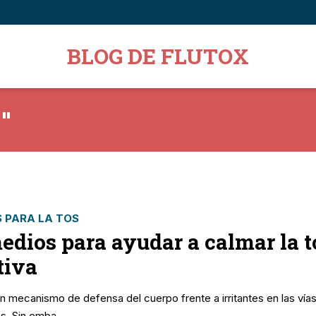
BLOG DE FLUTOX
"
 PARA LA TOS
edios para ayudar a calmar la t
ativa
n mecanismo de defensa del cuerpo frente a irritantes en las vía
as. Sin emba...