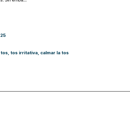
025
 tos
,
tos irritativa
,
calmar la tos