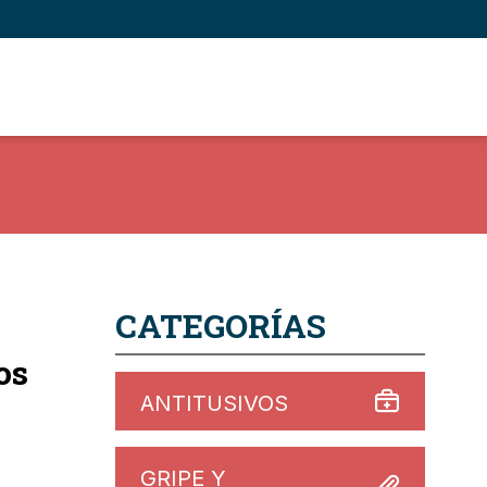
CATEGORÍAS
os
ANTITUSIVOS
s
GRIPE Y