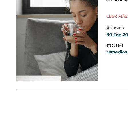
LEER MÁS
PUBLICADO
30 Ene 2
ETIQUETAS
remedios