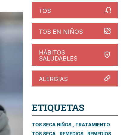
TOS
TOS EN NIÑOS
HÁBITOS
SALUDABLES
ALERGIAS
ETIQUETAS
TOS SECA NIÑOS
TRATAMIENTO
TOS SECA
REMEDIOS
REMEDIOS