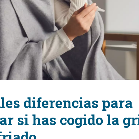
les diferencias para
car si has cogido la gr
friado