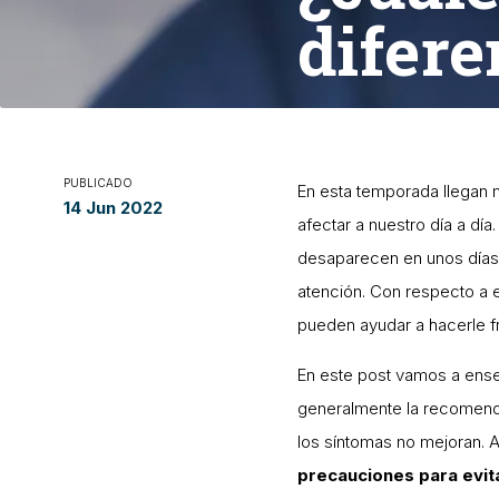
difere
PUBLICADO
En esta temporada llegan
14 Jun 2022
afectar a nuestro día a d
desaparecen en unos días,
atención. Con respecto a 
pueden ayudar a hacerle f
En este post vamos a enseñ
generalmente la recomend
los síntomas no mejoran. 
precauciones para evi