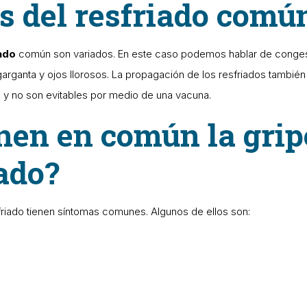
s del resfriado comú
iado
común son variados. En este caso podemos hablar de congest
garganta y ojos llorosos. La propagación de los resfriados tambié
y no son evitables por medio de una vacuna.
nen en común la grip
iado?
friado tienen síntomas comunes. Algunos de ellos son: