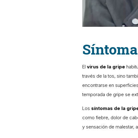
Síntomas
El
virus de la gripe
habitu
través de la tos, sino tam
encontrarse en superficies.
temporada de gripe se exti
Los
síntomas de la grip
como fiebre, dolor de cab
y sensación de malestar, a