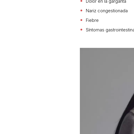
Dolor en la garganta
Nariz congestionada
Fiebre
Síntomas gastrointestin