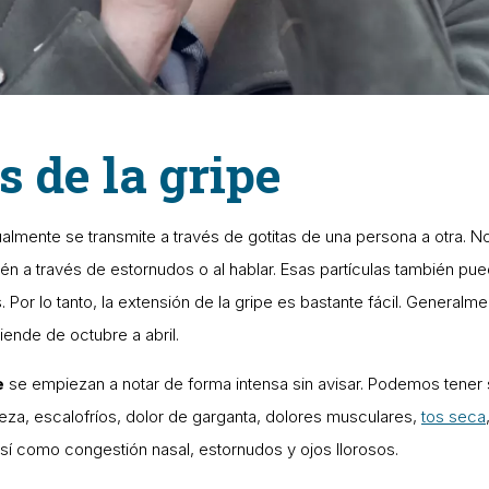
 de la gripe
almente se transmite a través de gotitas de una persona a otra. N
bién a través de estornudos o al hablar. Esas partículas también pu
 Por lo tanto, la extensión de la gripe es bastante fácil. Generalmen
ende de octubre a abril.
e
se empiezan a notar de forma intensa sin avisar. Podemos tener
eza, escalofríos, dolor de garganta, dolores musculares,
tos seca
sí como congestión nasal, estornudos y ojos llorosos.