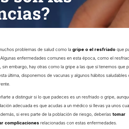
ncias?
 muchos problemas de salud como la
gripe o el resfriado
que p
ía. Algunas enfermedades comunes en esta época, como el resfria
 sin embargo, hay otras como la gripe a las que sí tenemos que 
esta última, disponemos de vacunas y algunos hábitos saludables
rente.
arte a distinguir si lo que padeces es un resfriado o gripe, aunq
ación adecuada es que acudas a un médico si llevas ya unos cua
Además, si eres parte de la población de riesgo, deberías
tomar
tar complicaciones
relacionadas con estas enfermedades.