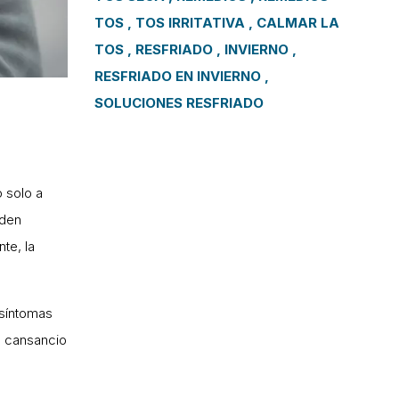
TOS
TOS IRRITATIVA
CALMAR LA
TOS
RESFRIADO
INVIERNO
RESFRIADO EN INVIERNO
SOLUCIONES RESFRIADO
o solo a
eden
te, la
 síntomas
, cansancio