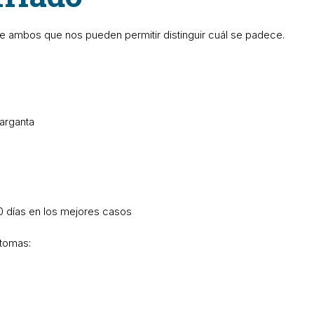
re ambos que nos pueden permitir distinguir cuál se padece.
arganta
10 días en los mejores casos
ntomas: