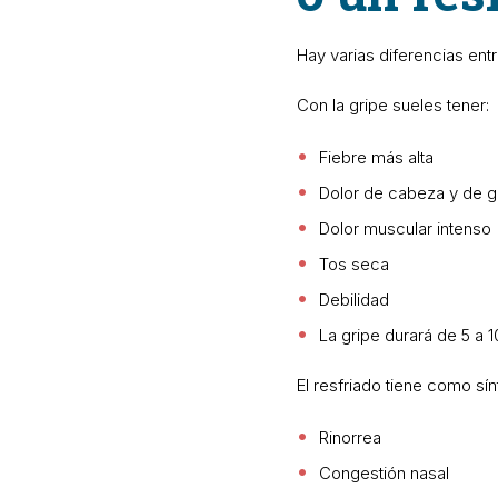
Hay varias diferencias ent
Con la gripe sueles tener:
Fiebre más alta
Dolor de cabeza y de g
Dolor muscular intenso
Tos seca
Debilidad
La gripe durará de 5 a 
El resfriado tiene como sí
Rinorrea
Congestión nasal