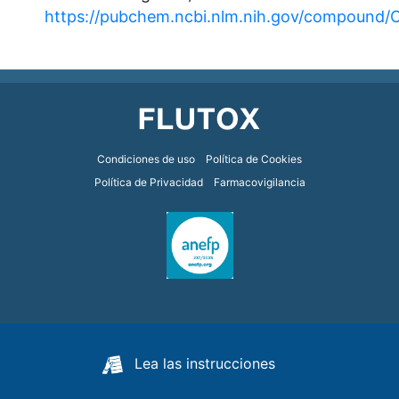
https://pubchem.ncbi.nlm.nih.gov/compound/C
Footer
Condiciones de uso
Política de Cookies
Política de Privacidad
Farmacovigilancia
Lea las instrucciones