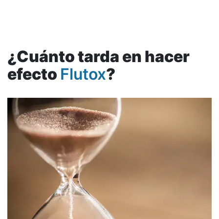
¿Cuánto tarda en hacer
efecto
Flutox
?