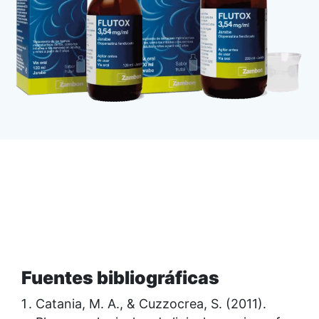
Fuentes bibliográficas
Catania, M. A., & Cuzzocrea, S. (2011).