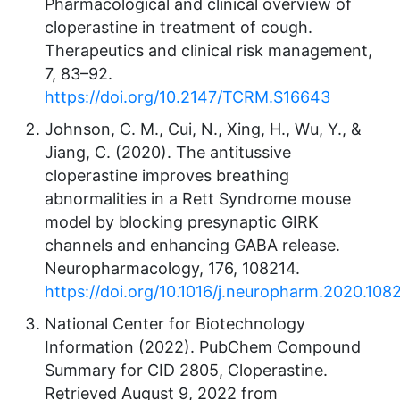
Pharmacological and clinical overview of
cloperastine in treatment of cough.
Therapeutics and clinical risk management,
7, 83–92.
https://doi.org/10.2147/TCRM.S16643
Johnson, C. M., Cui, N., Xing, H., Wu, Y., &
Jiang, C. (2020). The antitussive
cloperastine improves breathing
abnormalities in a Rett Syndrome mouse
model by blocking presynaptic GIRK
channels and enhancing GABA release.
Neuropharmacology, 176, 108214.
https://doi.org/10.1016/j.neuropharm.2020.108
National Center for Biotechnology
Information (2022). PubChem Compound
Summary for CID 2805, Cloperastine.
Retrieved August 9, 2022 from