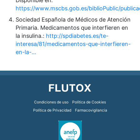
Disponible en:
https://www.mscbs.gob.es/biblioPublic/public
Sociedad Española de Médicos de Atención
Primaria. Medicamentos que interfieren en
la insulina.:
http://spdiabetes.es/te-
interesa/81/medicamentos-que-interfieren-
en-la-…
Footer
Condiciones de uso
Política de Cookies
Política de Privacidad
Farmacovigilancia