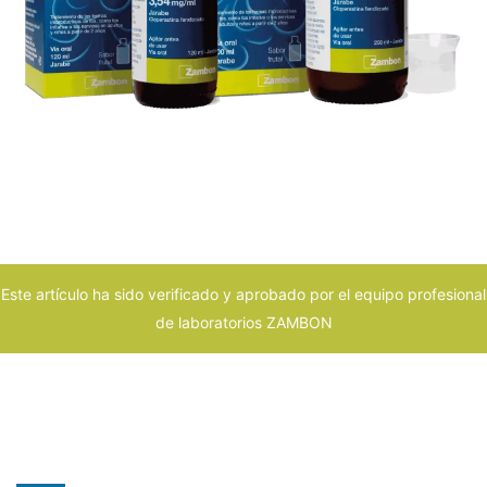
Este artículo ha sido verificado y aprobado por el equipo profesional
de laboratorios ZAMBON