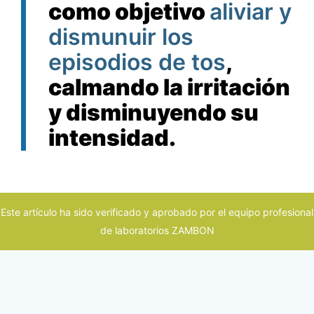
como objetivo
aliviar y
dismunuir los
episodios de tos
,
calmando la irritación
y disminuyendo su
intensidad.
Este artículo ha sido verificado y aprobado por el equipo profesional
de laboratorios ZAMBON