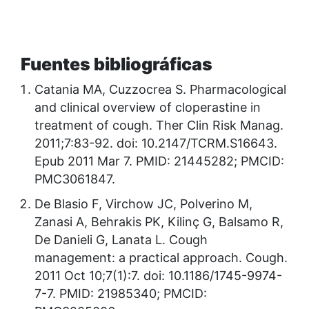
Fuentes bibliográficas
Catania MA, Cuzzocrea S. Pharmacological
and clinical overview of cloperastine in
treatment of cough. Ther Clin Risk Manag.
2011;7:83-92. doi: 10.2147/TCRM.S16643.
Epub 2011 Mar 7. PMID: 21445282; PMCID:
PMC3061847.
De Blasio F, Virchow JC, Polverino M,
Zanasi A, Behrakis PK, Kilinç G, Balsamo R,
De Danieli G, Lanata L. Cough
management: a practical approach. Cough.
2011 Oct 10;7(1):7. doi: 10.1186/1745-9974-
7-7. PMID: 21985340; PMCID: